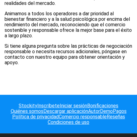
realidades del mercado.
Animamos a todos los operadores a dar prioridad al
bienestar financiero y a la salud psicológica por encima del
rendimiento del mercado, reconociendo que el comercio
sostenible y responsable ofrece la mejor base para el éxito
a largo plazo.
Si tiene alguna pregunta sobre las prácticas de negociación
responsable o necesita recursos adicionales, póngase en
contacto con nuestro equipo para obtener orientación y
apoyo.
Stockity
Inscríbete
Iniciar sesión
Bonificaciones
Quiénes somos
Descargar aplicación
Autor
Demo
Pagos
Política de privacidad
Comercio responsable
Reseñas
Condiciones de uso