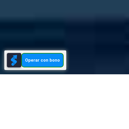
Operar con bono
Stockity
Iniciar sesión
Opera en Stockity online con bono
Stockity