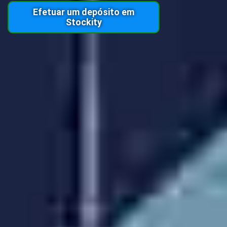
Efetuar um depósito em
Stockity