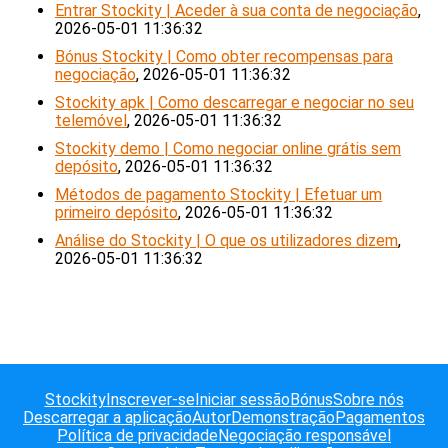
Entrar Stockity | Aceder à sua conta de negociação
,
2026-05-01 11:36:32
Bónus Stockity | Como obter recompensas para
negociação
, 2026-05-01 11:36:32
Stockity apk | Como descarregar e negociar no seu
telemóvel
, 2026-05-01 11:36:32
Stockity demo | Como negociar online grátis sem
depósito
, 2026-05-01 11:36:32
Métodos de pagamento Stockity | Efetuar um
primeiro depósito
, 2026-05-01 11:36:32
Análise do Stockity | O que os utilizadores dizem
,
2026-05-01 11:36:32
Stockity
Inscrever-se
Iniciar sessão
Bónus
Sobre nós
Descarregar a aplicação
Autor
Demonstração
Pagamentos
Política de privacidade
Negociação responsável