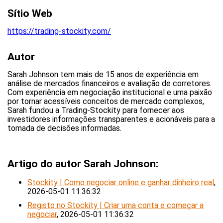
Sítio Web
https://trading-stockity.com/
Autor
Sarah Johnson tem mais de 15 anos de experiência em
análise de mercados financeiros e avaliação de corretores.
Com experiência em negociação institucional e uma paixão
por tornar acessíveis conceitos de mercado complexos,
Sarah fundou a Trading-Stockity para fornecer aos
investidores informações transparentes e acionáveis para a
tomada de decisões informadas.
Artigo do autor Sarah Johnson:
Stockity | Como negociar online e ganhar dinheiro real
,
2026-05-01 11:36:32
Registo no Stockity | Criar uma conta e começar a
negociar
, 2026-05-01 11:36:32