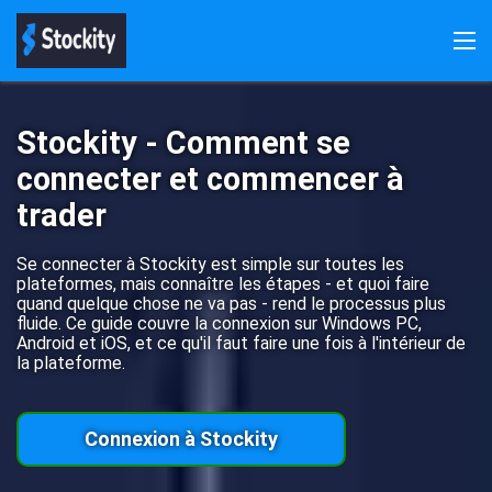
Stockity
Inscription
S'inscrire
Bonus
Télécharger
Démo
Stockity - Comment se
Paiements
Témoignages
connecter et commencer à
trader
Se connecter à Stockity est simple sur toutes les
plateformes, mais connaître les étapes - et quoi faire
quand quelque chose ne va pas - rend le processus plus
fluide. Ce guide couvre la connexion sur Windows PC,
Android et iOS, et ce qu'il faut faire une fois à l'intérieur de
la plateforme.
Connexion à Stockity